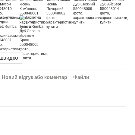
 швидко
Новий відгук або коментар
Файли