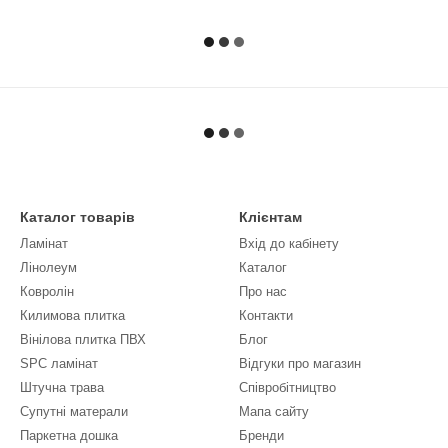
Каталог товарів
Клієнтам
Ламінат
Вхід до кабінету
Лінолеум
Каталог
Ковролін
Про нас
Килимова плитка
Контакти
Вінілова плитка ПВХ
Блог
SPC ламінат
Відгуки про магазин
Штучна трава
Співробітництво
Супутні матерали
Мапа сайту
Паркетна дошка
Бренди