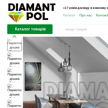
Перейти до основного контенту
«17 років досвіду в кожному 
Каталог
Про нас
Контак
Користувачам
Каталог товарів