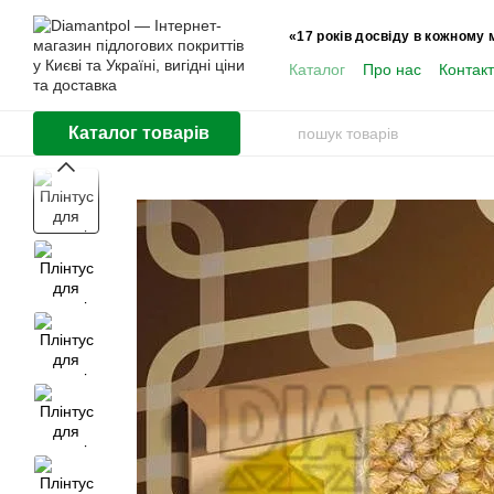
Перейти до основного контенту
«17 років досвіду в кожному 
Каталог
Про нас
Контак
Користувачам
Каталог товарів