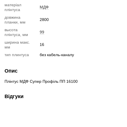
матеріал
МДФ
плінтуса
довжина
2800
планки, мм
высота
99
плінтуса, мм
ширина макс.
16
мм
тип плинтуса
без кабель-каналу
Опис
Плінтус МДФ Супер Профіль ПП 16100
Відгуки