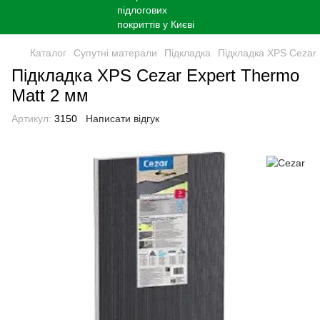
Каталог
Супутні матерали
Підкладка
Підкладка XPS Cezar 
Підкладка XPS Cezar Expert Thermo
Matt 2 мм
Артикул:
3150
Написати відгук