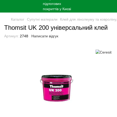
Каталог
Супутні матерали
Клей для лінолеуму та ковроліну
Thomsit UK 200 універсальний клей
Артикул:
2748
Написати відгук