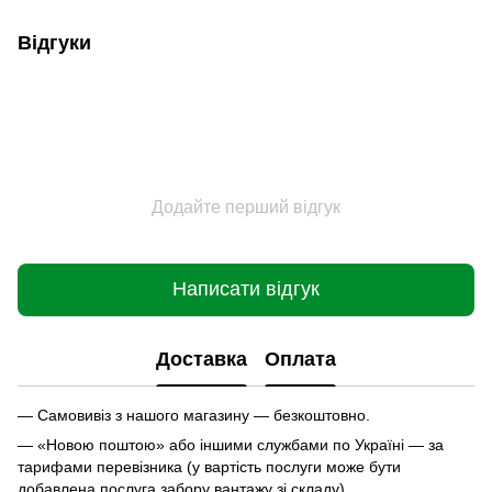
Відгуки
Додайте перший відгук
Написати відгук
Доставка
Оплата
— Самовивіз з нашого магазину — безкоштовно.
— «Новою поштою» або іншими службами по Україні — за
тарифами перевізника (у вартість послуги може бути
добавлена послуга забору вантажу зі складу).