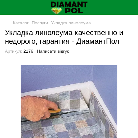
Каталог
Послуги
Укладка линолеума
Укладка линолеума качественно и
недорого, гарантия - ДиамантПол
Артикул:
2176
Написати відгук