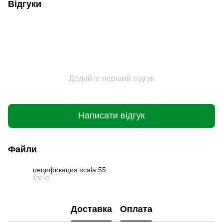
Відгуки
Додайте перший відгук
Написати відгук
Файли
пецификация scala 55
130 КБ
PDF
Доставка
Оплата