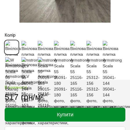
Колір
В наявності
517 грн/м²
Купити