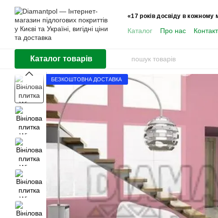
Перейти до основного контенту
«17 років досвіду в кожному 
Каталог
Про нас
Контак
Користувачам
Каталог товарів
БЕЗКОШТОВНА ДОСТАВКА