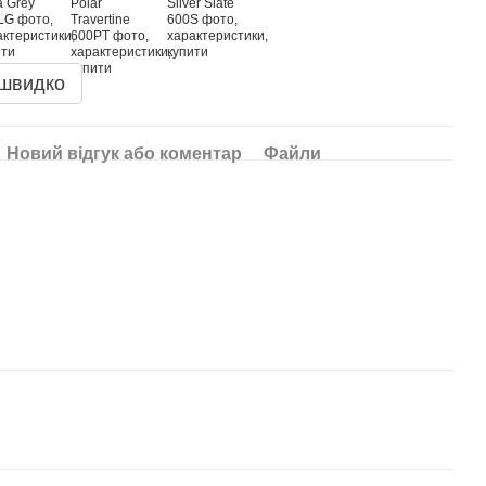
 швидко
Новий відгук або коментар
Файли