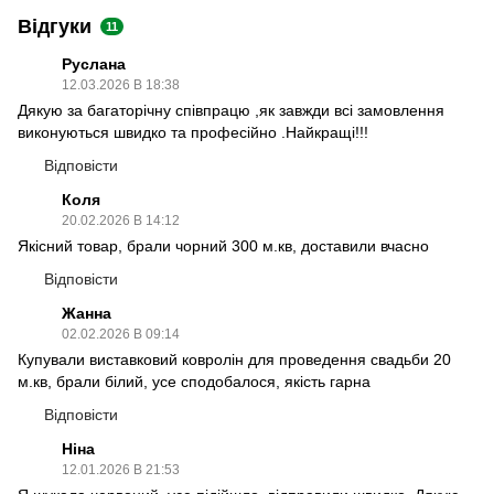
Відгуки
11
Руслана
12.03.2026 В 18:38
Дякую за багаторічну співпрацю ,як завжди всі замовлення
виконуються швидко та професійно .Найкращі!!!
Відповісти
Коля
20.02.2026 В 14:12
Якісний товар, брали чорний 300 м.кв, доставили вчасно
Відповісти
Жанна
02.02.2026 В 09:14
Купували виставковий ковролін для проведення свадьби 20
м.кв, брали білий, усе сподобалося, якість гарна
Відповісти
Ніна
12.01.2026 В 21:53