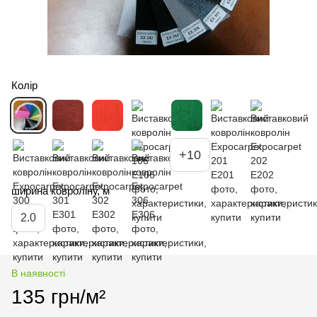
Колір
+10
ширина ковроліну, м
2.0
В наявності
135 грн/м²