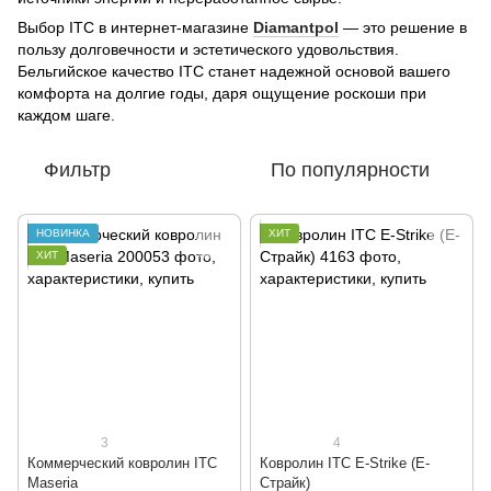
Выбор ITC в интернет-магазине
Diamantpol
— это решение в
пользу долговечности и эстетического удовольствия.
Бельгийское качество ITC станет надежной основой вашего
комфорта на долгие годы, даря ощущение роскоши при
каждом шаге.
Фильтр
По популярности
НОВИНКА
ХИТ
ХИТ
3
4
Коммерческий ковролин ITC
Ковролин ITC E-Strike (Е-
Maseria
Страйк)