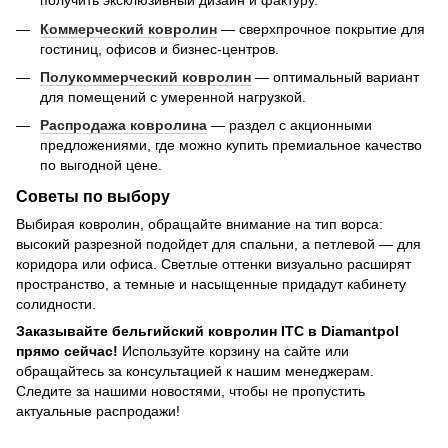
получить эксклюзивный дизайн и фактуру.
Коммерческий ковролин
— сверхпрочное покрытие для
гостиниц, офисов и бизнес-центров.
Полукоммерческий ковролин
— оптимальный вариант
для помещений с умеренной нагрузкой.
Распродажа ковролина
— раздел с акционными
предложениями, где можно купить премиальное качество
по выгодной цене.
Советы по выбору
Выбирая ковролин, обращайте внимание на тип ворса:
высокий разрезной подойдет для спальни, а петлевой — для
коридора или офиса. Светлые оттенки визуально расширят
пространство, а темные и насыщенные придадут кабинету
солидности.
Заказывайте бельгийский ковролин ITC в Diamantpol
прямо сейчас!
Используйте корзину на сайте или
обращайтесь за консультацией к нашим менеджерам.
Следите за нашими новостями, чтобы не пропустить
актуальные распродажи!