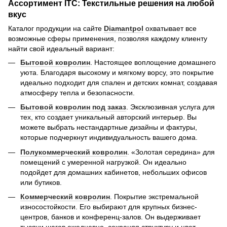
Ассортимент ITC: Текстильные решения на любой
вкус
Каталог продукции на сайте
Diamantpol
охватывает все
возможные сферы применения, позволяя каждому клиенту
найти свой идеальный вариант:
Бытовой ковролин
. Настоящее воплощение домашнего
уюта. Благодаря высокому и мягкому ворсу, это покрытие
идеально подходит для спален и детских комнат, создавая
атмосферу тепла и безопасности.
Бытовой ковролин под заказ
. Эксклюзивная услуга для
тех, кто создает уникальный авторский интерьер. Вы
можете выбрать нестандартные дизайны и фактуры,
которые подчеркнут индивидуальность вашего дома.
Полукоммерческий ковролин
. «Золотая середина» для
помещений с умеренной нагрузкой. Он идеально
подойдет для домашних кабинетов, небольших офисов
или бутиков.
Коммерческий ковролин
. Покрытие экстремальной
износостойкости. Его выбирают для крупных бизнес-
центров, банков и конференц-залов. Он выдерживает