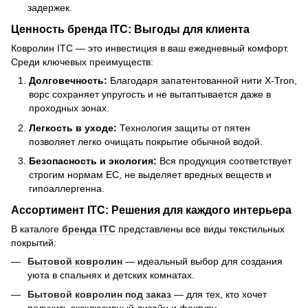
задержек.
Ценность бренда ITC: Выгоды для клиента
Ковролин ITC — это инвестиция в ваш ежедневный комфорт.
Среди ключевых преимуществ:
Долговечность:
Благодаря запатентованной нити X-Tron,
ворс сохраняет упругость и не вытаптывается даже в
проходных зонах.
Легкость в уходе:
Технология защиты от пятен
позволяет легко очищать покрытие обычной водой.
Безопасность и экология:
Вся продукция соответствует
строгим нормам ЕС, не выделяет вредных веществ и
гипоаллергенна.
Ассортимент ITC: Решения для каждого интерьера
В каталоге
бренда ITC
представлены все виды текстильных
покрытий:
Бытовой ковролин
— идеальный выбор для создания
уюта в спальнях и детских комнатах.
Бытовой ковролин под заказ
— для тех, кто хочет