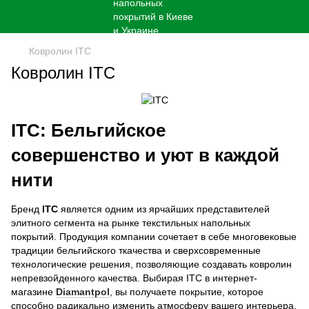
Ковролин ITC
Ковролин ITC
ITC: Бельгийское
совершенство и уют в каждой
нити
Бренд
ITC
является одним из ярчайших представителей
элитного сегмента на рынке текстильных напольных
покрытий. Продукция компании сочетает в себе многовековые
традиции бельгийского ткачества и сверхсовременные
технологические решения, позволяющие создавать ковролин
непревзойденного качества. Выбирая ITC в интернет-
магазине
Diamantpol
, вы получаете покрытие, которое
способно радикально изменить атмосферу вашего интерьера,