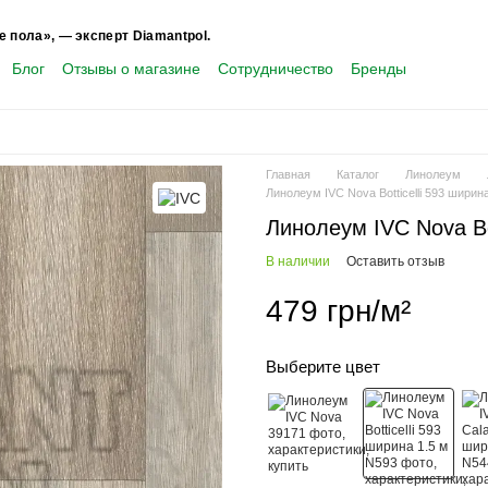
е пола», — эксперт Diamantpol.
Блог
Отзывы о магазине
Сотрудничество
Бренды
Главная
Каталог
Линолеум
Линолеум IVC Nova Botticelli 593 ширина
Линолеум IVC Nova Bot
В наличии
Оставить отзыв
479 грн/м²
Выберите цвет