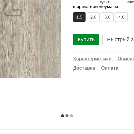
ширина линолеума, м
1.5
2.0
3.0
4.0
Купить
Быстрый з
Характеристики
Описа
Доставка
Оплата