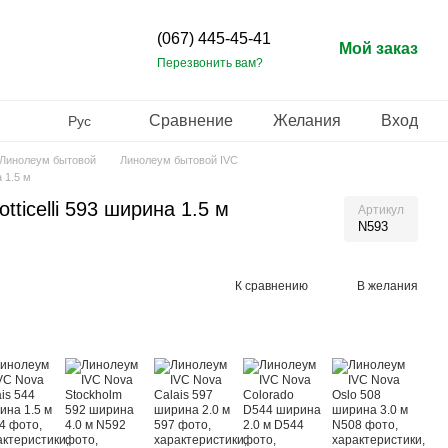
(067) 445-45-41
Мой заказ
Перезвонить вам?
Сравнение
Желания
Вход
Рус
Линолеум бытовой
Линолеум бытовой IVC
 1.5 м
ticelli 593 ширина 1.5 м
Артикул
N593
К сравнению
В желания