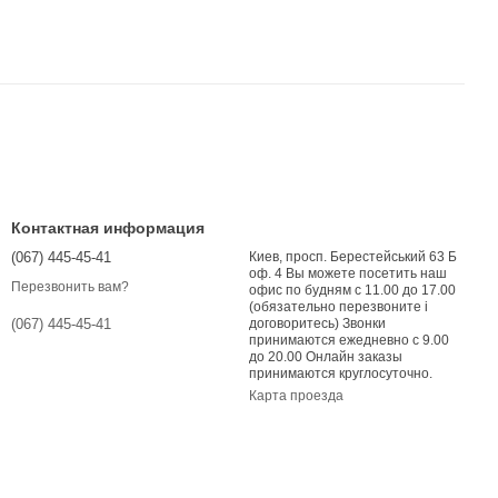
Контактная информация
(067) 445-45-41
Киев, просп. Берестейський 63 Б
оф. 4 Вы можете посетить наш
Перезвонить вам?
офис по будням с 11.00 до 17.00
(обязательно перезвоните і
договоритесь) Звонки
(067) 445-45-41
принимаются ежедневно с 9.00
до 20.00 Онлайн заказы
принимаются круглосуточно.
Карта проезда