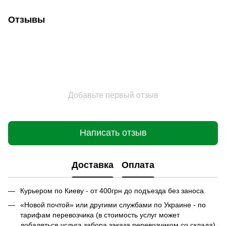
Отзывы
Добавьте первый отзыв
Написать отзыв
Доставка
Оплата
Курьером по Киеву - от 400грн до подъезда без заноса.
«Новой почтой» или другими службами по Украине - по
тарифам перевозчика (в стоимость услуг может
добаляться услуга забора заказа перевозчиком со склада).