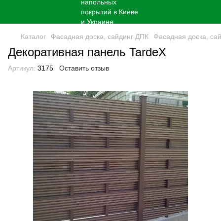
Каталог
Фасадная доска, сайдинг ДПК
Фасадная доска, сай
Декоративная панель TardeX
Артикул:
3175
Оставить отзыв