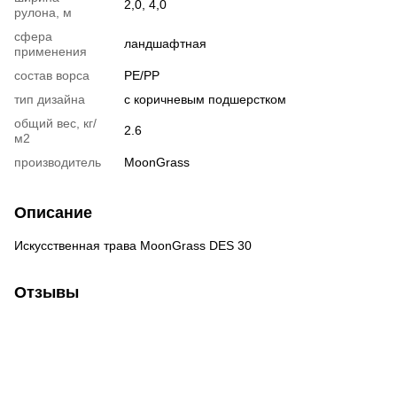
2,0, 4,0
рулона, м
сфера
ландшафтная
применения
состав ворса
PE/PP
тип дизайна
с коричневым подшерстком
общий вес, кг/
2.6
м2
производитель
MoonGrass
Описание
Искусственная трава MoonGrass DES 30
Отзывы