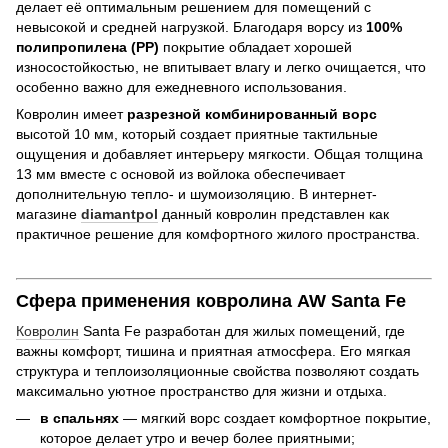
делает её оптимальным решением для помещений с
невысокой и средней нагрузкой. Благодаря ворсу из
100%
полипропилена (PP)
покрытие обладает хорошей
износостойкостью, не впитывает влагу и легко очищается, что
особенно важно для ежедневного использования.
Ковролин имеет
разрезной комбинированный ворс
высотой 10 мм, который создает приятные тактильные
ощущения и добавляет интерьеру мягкости. Общая толщина
13 мм вместе с основой из войлока обеспечивает
дополнительную тепло- и шумоизоляцию. В интернет-
магазине
diamantpol
данный ковролин представлен как
практичное решение для комфортного жилого пространства.
Сфера применения ковролина AW Santa Fe
Ковролин
Santa Fe разработан для жилых помещений, где
важны комфорт, тишина и приятная атмосфера. Его мягкая
структура и теплоизоляционные свойства позволяют создать
максимально уютное пространство для жизни и отдыха.
в спальнях
— мягкий ворс создает комфортное покрытие,
которое делает утро и вечер более приятными;