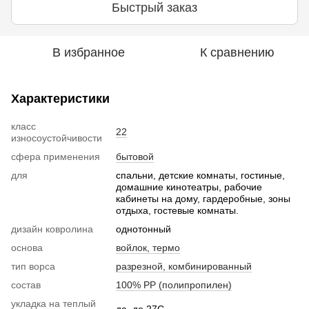
Быстрый заказ
В избранное
К сравнению
Характеристики
класс
22
износоустойчивости
сфера применения
бытовой
для
спальни, детские комнаты, гостиные,
домашние кинотеатры, рабочие
кабинеты на дому, гардеробные, зоны
отдыха, гостевые комнаты.
дизайн ковролина
однотонный
основа
войлок, термо
тип ворса
разрезной, комбинированный
состав
100% РР (полипропилен)
укладка на теплый
да, до 27С