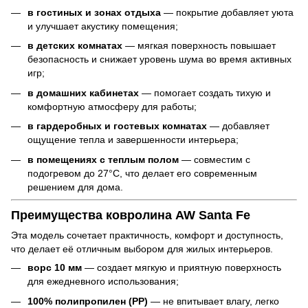
в гостиных и зонах отдыха
— покрытие добавляет уюта
и улучшает акустику помещения;
в детских комнатах
— мягкая поверхность повышает
безопасность и снижает уровень шума во время активных
игр;
в домашних кабинетах
— помогает создать тихую и
комфортную атмосферу для работы;
в гардеробных и гостевых комнатах
— добавляет
ощущение тепла и завершенности интерьера;
в помещениях с теплым полом
— совместим с
подогревом до 27°C, что делает его современным
решением для дома.
Преимущества ковролина AW Santa Fe
Эта модель сочетает практичность, комфорт и доступность,
что делает её отличным выбором для жилых интерьеров.
ворс 10 мм
— создает мягкую и приятную поверхность
для ежедневного использования;
100% полипропилен (PP)
— не впитывает влагу, легко