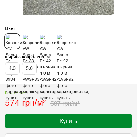
Цвет
ширина ковролина, м
4.0
5.0
В наличии
574 грн/м²
587 грн/м²
Купить