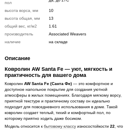
пол
высота ворса, мм
10
высота общая, мм
13
общий вес, кг/м2
1.61
производитель
Associated Weavers
наличие
на складе
Описание
Ковролин AW Santa Fe — уют, мягкость и
практичность для вашего дома
Ковролин
AW Santa Fe (Санта Фе)
— это комфортное и
доступное напольное покрытие для создания уютной
атмосферы в жилых помещениях. Благодаря мягкому ворсу,
приятной текстуре и практичному составу он идеально
подходит для повседневного использования в доме. Такой
ковролин создает теплый, тихий и комфортный пол, по
которому приятно ходить даже босиком.
Модель относится к
бытовому классу
износостойкости
22
, что