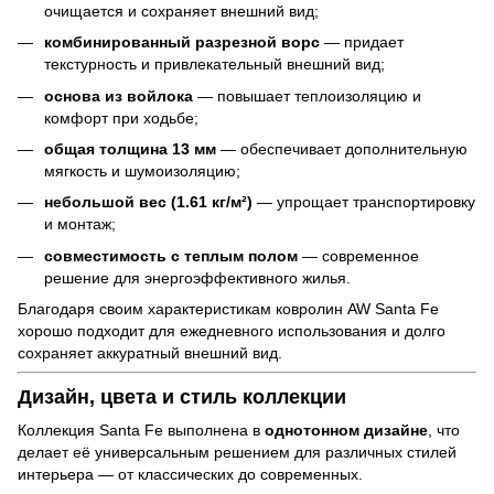
очищается и сохраняет внешний вид;
комбинированный разрезной ворс
— придает
текстурность и привлекательный внешний вид;
основа из войлока
— повышает теплоизоляцию и
комфорт при ходьбе;
общая толщина 13 мм
— обеспечивает дополнительную
мягкость и шумоизоляцию;
небольшой вес (1.61 кг/м²)
— упрощает транспортировку
и монтаж;
совместимость с теплым полом
— современное
решение для энергоэффективного жилья.
Благодаря своим характеристикам ковролин AW Santa Fe
хорошо подходит для ежедневного использования и долго
сохраняет аккуратный внешний вид.
Дизайн, цвета и стиль коллекции
Коллекция Santa Fe выполнена в
однотонном дизайне
, что
делает её универсальным решением для различных стилей
интерьера — от классических до современных.