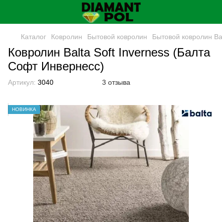
Каталог
Кoврoлин
Бытовой ковролин
Бытовой ковролин Bа
Ковролин Balta Soft Inverness (Балта
Софт Инвернесс)
Артикул:
3040
3 отзыва
НОВИНКА