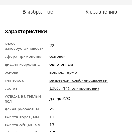
В избранное
К сравнению
Характеристики
класс
22
износоустойчивости
сфера применения
бытовой
дизайн ковролина
однотонный
основа
войлок, термо
тип ворса
разрезной, комбинированный
состав
100% РР (полипропилен)
укладка на теплый
да, до 27С
пол
длина рулонов, м
25
высота ворса, мм
10
высота общая, мм
13