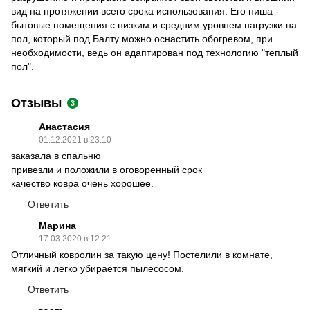
вид на протяжении всего срока использования. Его ниша -
бытовые помещения с низким и средним уровнем нагрузки на
пол, который под Балту можно оснастить обогревом, при
необходимости, ведь он адаптирован под технологию "теплый
пол".
Отзывы
3
Анастасия
01.12.2021 в 23:10
заказала в спальню
привезли и положили в оговоренный срок
качество ковра очень хорошее.
Ответить
Марина
17.03.2020 в 12:21
Отличный ковролин за такую цену! Постелили в комнате,
мягкий и легко убирается пылесосом.
Ответить