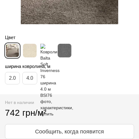
Цвет
ширина ковролина, м
2.0
4.0
Нет в наличии
742 грн/м²
Сообщить, когда появится