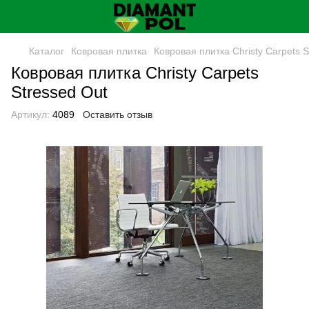
Каталог
Ковровая плитка
Ковровая плитка Christy Carpets S
Ковровая плитка Christy Carpets
Stressed Out
Артикул:
4089
Оставить отзыв