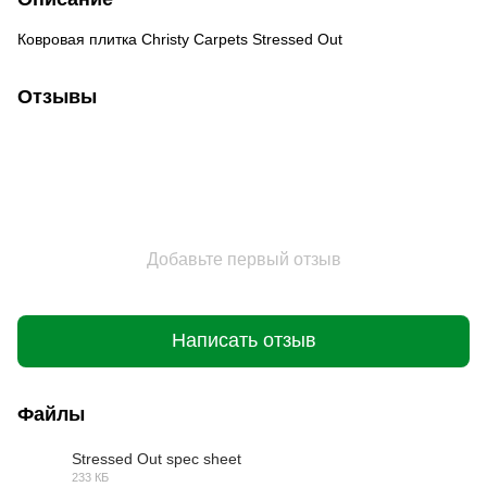
Ковровая плитка Christy Carpets Stressed Out
Отзывы
Добавьте первый отзыв
Написать отзыв
Файлы
Stressed Out spec sheet
233 КБ