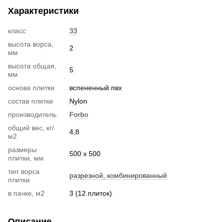
Характеристики
класс
33
высота ворса,
2
мм
высота общая,
5
мм
основа плитки
вспененный пвх
состав плитки
Nylon
производитель
Forbo
общий вес, кг/
4,8
м2
размеры
500 х 500
плитки, мм
тип ворса
разрезной, комбинированный
плитки
в пачке, м2
3 (12 плиток)
Описание