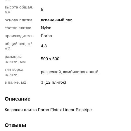
высота общая,
5
мм
основа плитки
вспененный пвх
состав плитки
Nylon
производитель
Forbo
общий вес, кг/
4,8
м2
размеры
500 х 500
плитки, мм
тип ворса
разрезной, комбинированный
плитки
в пачке, м2
3 (12 плиток)
Описание
Ковровая плитка Forbo Flotex Linear Pinstripe
Отзывы