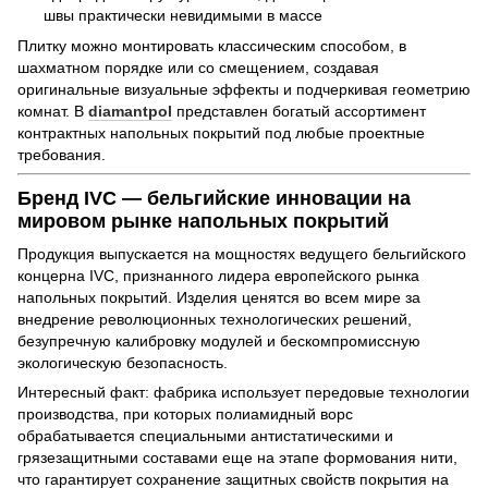
швы практически невидимыми в массе
Плитку можно монтировать классическим способом, в
шахматном порядке или со смещением, создавая
оригинальные визуальные эффекты и подчеркивая геометрию
комнат. В
diamantpol
представлен богатый ассортимент
контрактных напольных покрытий под любые проектные
требования.
Бренд IVC — бельгийские инновации на
мировом рынке напольных покрытий
Продукция выпускается на мощностях ведущего бельгийского
концерна IVC, признанного лидера европейского рынка
напольных покрытий. Изделия ценятся во всем мире за
внедрение революционных технологических решений,
безупречную калибровку модулей и бескомпромиссную
экологическую безопасность.
Интересный факт: фабрика использует передовые технологии
производства, при которых полиамидный ворс
обрабатывается специальными антистатическими и
грязезащитными составами еще на этапе формования нити,
что гарантирует сохранение защитных свойств покрытия на