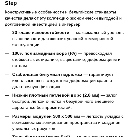
Step
Конструктивные особенности и бельгийские стандарты
качества делают эту коллекцию экономически выгодной и
долговечной инвестицией в интерьер.
33 класс износостойкости
— максимальный уровень
выносливости для жестких условий коммерческой
эксплуатации.
100% полиамидный ворс (PA)
— превосходная
стойкость к истиранию, выцветанию, деформациям и
пятнам.
Стабильная битумная подложка
— гарантирует
идеальные швы, отсутствие деформации краев и
долговечную фиксацию.
Низкий плотный петлевой ворс (2.8 мм)
— залог
быстрой, легкой очистки и безупречного внешнего
appearance без примятостей.
Размеры модулей 500 x 500 мм
— легкость укладки с
возможностью зонирования пространства и создания
уникальных рисунков.