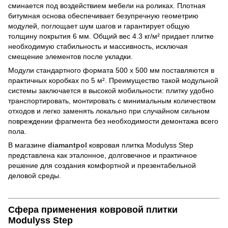
сминается под воздействием мебели на роликах. Плотная
битумная основа обеспечивает безупречную геометрию
модулей, поглощает шум шагов и гарантирует общую
толщину покрытия 6 мм. Общий вес 4.3 кг/м² придает плитке
необходимую стабильность и массивность, исключая
смещение элементов после укладки.
Модули стандартного формата 500 х 500 мм поставляются в
практичных коробках по 5 м². Преимущество такой модульной
системы заключается в высокой мобильности: плитку удобно
транспортировать, монтировать с минимальным количеством
отходов и легко заменять локально при случайном сильном
повреждении фрагмента без необходимости демонтажа всего
пола.
В магазине
diamantpol
ковровая плитка Modulyss Step
представлена как эталонное, долговечное и практичное
решение для создания комфортной и презентабельной
деловой среды.
Сфера применения ковровой плитки
Modulyss Step