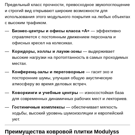
Предельный класс прочности, превосходное звукопоглощение
и строгий вид открывают широкие возможности для
использования этого модульного покрытия на любых объектах
с высоким трафиком.
Бизнес-центры и офисы класса «А»
— эффективно
справляется с постоянным движением персонала и
офисных кресел на колесиках.
Коридоры, холлы и лаунж-зоны
— выдерживает
высокие нагрузки на протоптанность в самых проходимых
местах.
Конференц-залы и переговорные
— гасит эхо и
посторонние шумы, улучшая общую акустическую
атмосферу во время деловых встреч.
Коворкинги и учебные центры
— износостойкая база
для современных динамичных рабочих мест и лекториев.
Гостиничные комплексы
— обеспечивает мягкость
ходьбы, высокий уровень шумоизоляции и европейский
уют.
Преимущества ковровой плитки Modulyss