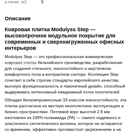
в пачке, м2
5
Описание
Ковровая плитка Modulyss Step —
высокопрочное модульное покрытие для
современных и сверхнагруженных офисных
интерьеров
Modulyss Step — это профессиональная коммерческая
ковровая плитка
бельгийского производства, разработанная
для создания стильного, износостойкого и акустически
комфортного пола в контрактном секторе. Коллекция Step
сочетает в себе строгие стандарты европейского качества,
высокую функциональность и лаконичный дизайн, способный
выдерживать интенсивный ежедневный поток посетителей.
Обладая бескомпромиссным 33 классом износостойкости, эта
плитка рассчитана на жесткую многолетнюю эксплуатацию в
бизнес-пространствах. Петлевой ворс высотой 2.8 мм
изготовлен из 100% полиамида (PA) — самого надежного и
эластичного синтетического волокна, которое не истирается
со временем, эффективно противостоит загрязнениям и не