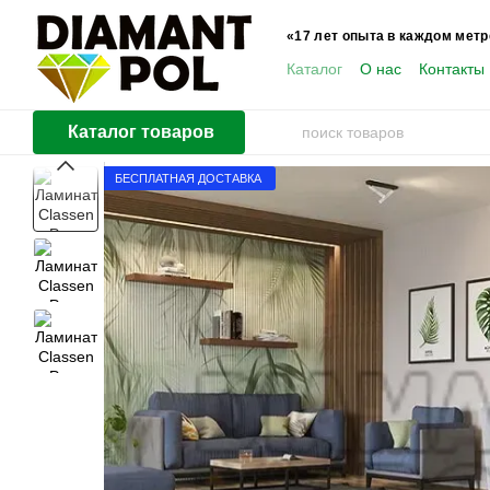
Перейти к основному контенту
«17 лет опыта в каждом метр
Каталог
О нас
Контакты
Пользователям
Каталог товаров
БЕСПЛАТНАЯ ДОСТАВКА