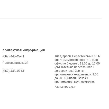
Контактная информация
(067) 445-45-41
Киев, просп. Берестейський 63 Б
оф. 4 Вы можете посетить наш
Перезвонить вам?
офис по будням с 11.00 до 17.00
(обязательно перезвоните і
договоритесь) Звонки
(067) 445-45-41
принимаются ежедневно с 9.00
до 20.00 Онлайн заказы
принимаются круглосуточно.
Карта проезда