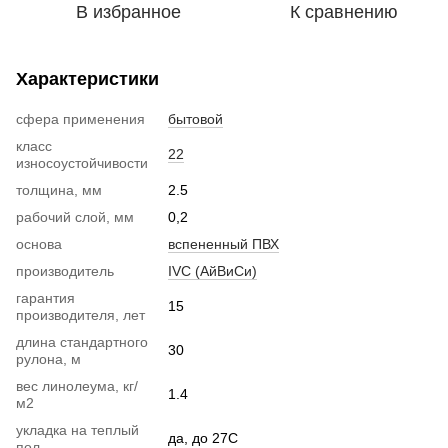
В избранное
К сравнению
Характеристики
сфера применения
бытовой
класс
22
износоустойчивости
толщина, мм
2.5
рабочий слой, мм
0,2
основа
вспененный ПВХ
производитель
IVC (АйВиСи)
гарантия
15
производителя, лет
длина стандартного
30
рулона, м
вес линолеума, кг/
1.4
м2
укладка на теплый
да, до 27С
пол