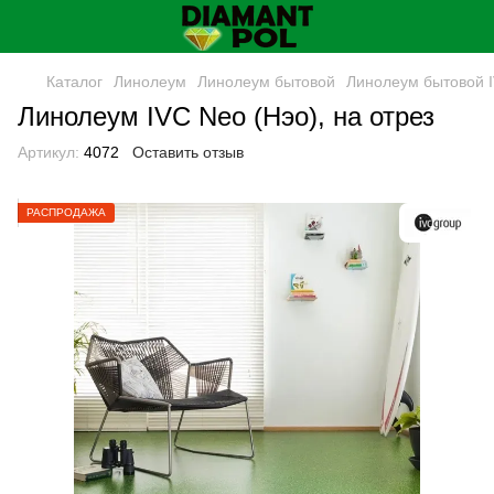
Каталог
Линолеум
Линолеум бытовой
Линолеум бытовой 
Линолеум IVC Neo (Нэо), на отрез
Артикул:
4072
Оставить отзыв
РАСПРОДАЖА