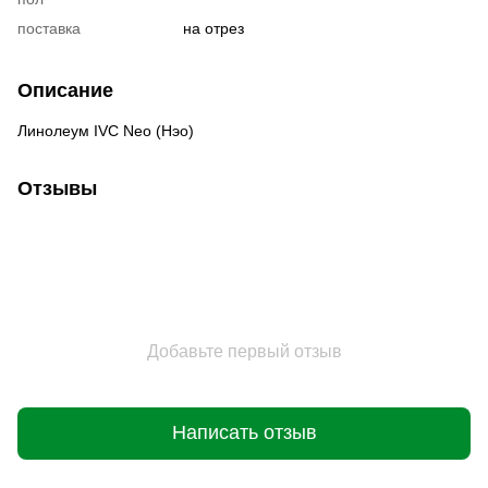
поставка
на отрез
Описание
Линолеум IVC Neo (Нэо)
Отзывы
Добавьте первый отзыв
Написать отзыв