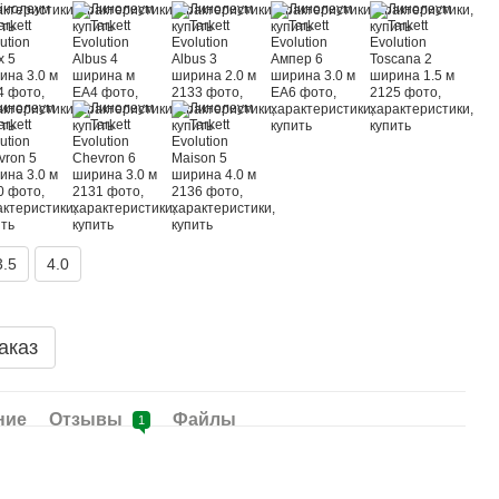
3.5
4.0
аказ
ние
Отзывы
Файлы
1