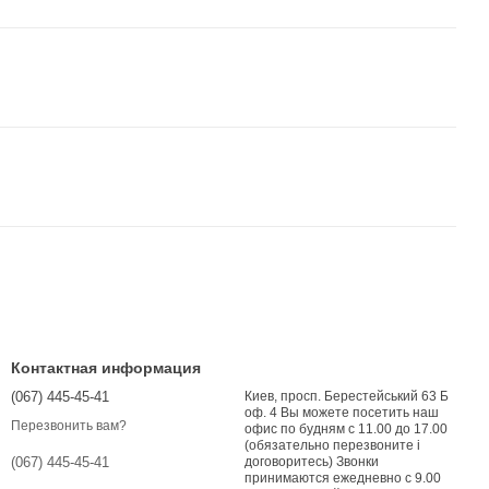
Контактная информация
(067) 445-45-41
Киев, просп. Берестейський 63 Б
оф. 4 Вы можете посетить наш
Перезвонить вам?
офис по будням с 11.00 до 17.00
(обязательно перезвоните і
договоритесь) Звонки
(067) 445-45-41
принимаются ежедневно с 9.00