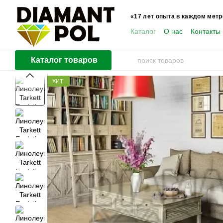
Перейти к основному контенту
«17 лет опыта в каждом метр
Каталог
О нас
Контакты
Пользователям
Каталог товаров
ХИТ