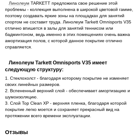
Линолеум
TARKETT предложила свое решение этой
проблемы - коллекция выполнена в широкой цветовой гамме,
поэтому создавать яркие зоны на площадках для занятий
спортом не составит труда. Линолеум Tarkett Omnisports V35
отлично впишется в залы для занятий теннисом или
бадминтоном, ведь именно в этих помещениях очень важна
амортизация полов, с которой данное покрытие отлично
справляется.
Линолеум Tarkett Omnisports V35 имеет
следующую структуру:
1. Стеклохолст - благодаря которому покрытие не изменяет
своих линейных размеров.
2. Вспененный верхний слой - обеспечивает амортизацию и
шумоизоляцию.
3. Слой Top Clean XP - верхняя пленка, благодаря которой
покрытие легко моется и сохраняет прекрасный вид на
протяжении всего времени эксплуатации.
Отзывы