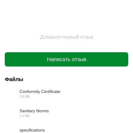
Добавьте первый отзыв
Написать отзыв
Файлы
Conformity Certificate
0.8 МБ
PDF
Sanitary Norms
1.4 МБ
PDF
specifications