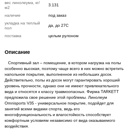
вес линолеума, кг/
3.131
м2
наличие
под заказ
укладка на теплый
да, до 27С
пол
поставка
целым рулоном
Описание
Спортивный зал – помещение, в котором нагрузка на полы
особенно высокая, поэтому чаще всего в них можно встретить
напольное покрытие, выполненное из небольших досок.
Действительно, полы из досок могут гарантировать хороший
уровень прочности, однако они не имеют привлекательного
вида и относятся к классу травмоопасных. Фирма TARKETT
предложила свое решение этой проблемы. Линолеум
Omnisports V35 - универсальное покрытие, подойдет для
занятий всеми видами спорта, ведь его
многофункциональность и влагостойкость способствует
комфортным условиям независимо от вида оказываемого
воздействия.