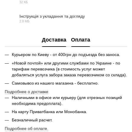
32 КБ
PDF
Інструкція з укладання та догляду
2.8 МБ
PDF
Доставка
Оплата
Курьером по Киеву - от 400грн до подъезда без заноса.
«Новой почтой» или другими службами по Украине - по
тарифам перевозчика (в стоимость услуг может
добаляться услуга забора заказа перевозчиком со склада).
Самовывоз из нашего магазина - бесплатно.
Подробнее о доставке
Наличными в офисе или курьеру (для отрезных позиций
необходима предоплата).
На карту Приватбанка или Монобанка.
Безналичный расчет.
Подробнее об оплате.