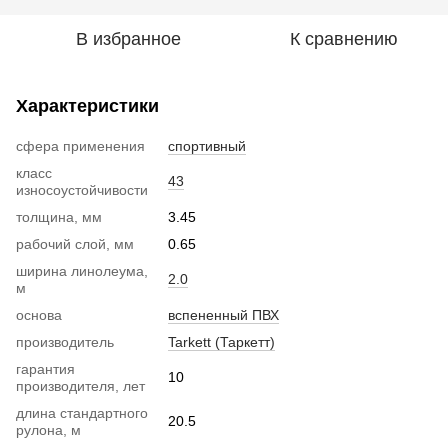
В избранное
К сравнению
Характеристики
сфера применения
спортивный
класс
43
износоустойчивости
толщина, мм
3.45
рабочий слой, мм
0.65
ширина линолеума,
2.0
м
основа
вспененный ПВХ
производитель
Tarkett (Таркетт)
гарантия
10
производителя, лет
длина стандартного
20.5
рулона, м