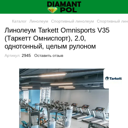
Каталог
Линолеум
Спортивный линолеум
Спортивный лин
Линолеум Tarkett Omnisports V35
(Таркетт Омниспорт), 2.0,
однотонный, целым рулоном
Артикул:
2945
Оставить отзыв