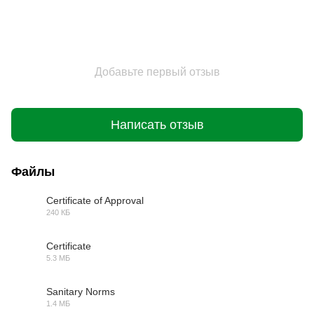
Добавьте первый отзыв
Написать отзыв
Файлы
Certificate of Approval
240 КБ
PDF
Certificate
5.3 МБ
PDF
Sanitary Norms
1.4 МБ
PDF