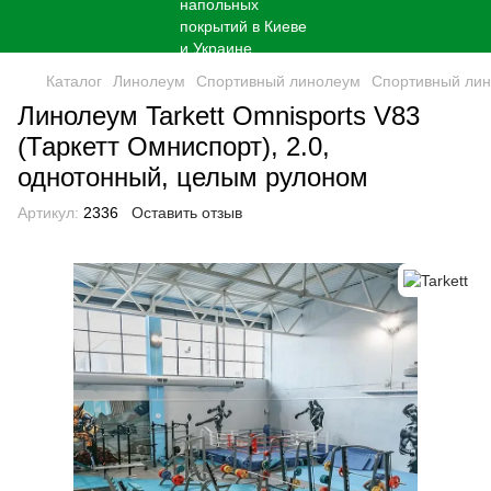
Каталог
Линолеум
Спортивный линолеум
Спортивный лин
Линолеум Tarkett Omnisports V83
(Таркетт Омниспорт), 2.0,
однотонный, целым рулоном
Артикул:
2336
Оставить отзыв