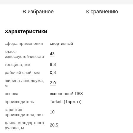
В избранное
К сравнению
Характеристики
сфера применения
спортивный
класс
43
износоустойчивости
толщина, мм
8.3
рабочий слой, мм
0,8
ширина линолеума,
2.0
м
основа
вспененный ПВХ
производитель
Tarkett (Таркетт)
гарантия
10
производителя, лет
длина стандартного
20.5
рулона, м