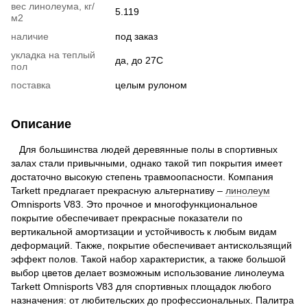
вес линолеума, кг/
5.119
м2
наличие
под заказ
укладка на теплый
да, до 27С
пол
поставка
целым рулоном
Описание
Для большинства людей деревянные полы в спортивных
залах стали привычными, однако такой тип покрытия имеет
достаточно высокую степень травмоопасности. Компания
Tarkett предлагает прекрасную альтернативу –
линолеум
Omnisports V83. Это прочное и многофункциональное
покрытие обеспечивает прекрасные показатели по
вертикальной амортизации и устойчивость к любым видам
деформаций. Также, покрытие обеспечивает антискользящий
эффект полов. Такой набор характеристик, а также большой
выбор цветов делает возможным использование линолеума
Tarkett Omnisports V83 для спортивных площадок любого
назначения: от любительских до профессиональных. Палитра