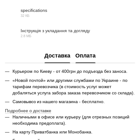
specifications
32 КБ
PDF
Інструкція з укладання та догляду
2.8 МБ
PDF
Доставка
Оплата
Курьером по Киеву - от 400грн до подъезда без заноса.
«Новой почтой» или другими службами по Украине - по
тарифам перевозчика (в стоимость услуг может
добаляться услуга забора заказа перевозчиком со склада).
Самовывоз из нашего магазина - бесплатно.
Подробнее о доставке
Наличными в офисе или курьеру (для отрезных позиций
необходима предоплата).
На карту Приватбанка или Монобанка.