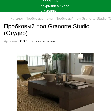
Каталог
Пробковые полы
Пробковый пол Granorte Studio (
Пробковый пол Granorte Studio
(Студио)
Артикул:
3187
Оставить отзыв