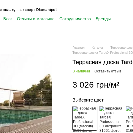
е пола», — эксперт Diamantpol.
Блог
Отзывы о магазине
Сотрудничество
Бренды
Главная
Каталог
Террасная дос
Террасная доска TardeX Professional 3
Террасная доска Tard
В наличии
Оставить отзыв
3 026 грн/м²
Выберите цвет