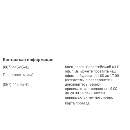
Контактная информация
(067) 445-45-41
Киев, просп. Берестейський 63 Б
оф. 4 Вы можете посетить наш
Перезвонить вам?
офис по будням с 11.00 до 17.00
(обязательно перезвоните і
договоритесь) Звонки
(067) 445-45-41
принимаются ежедневно с 9.00
до 20.00 Онлайн заказы
принимаются круглосуточно.
Карта проезда