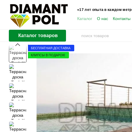
Перейти к основному контенту
«17 лет опыта в каждом метр
Каталог
О нас
Контакты
Пользователям
Каталог товаров
БЕСПЛАТНАЯ ДОСТАВКА
КЛИПСЫ В ПОДАРОК!