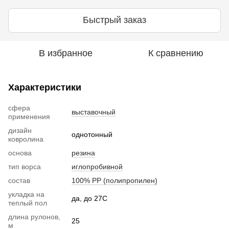
Быстрый заказ
В избранное
К сравнению
Характеристики
сфера
выставочный
применения
дизайн
однотонный
ковролина
основа
резина
тип ворса
иглопробивной
состав
100% РР (полипропилен)
укладка на
да, до 27С
теплый пол
длина рулонов,
25
м