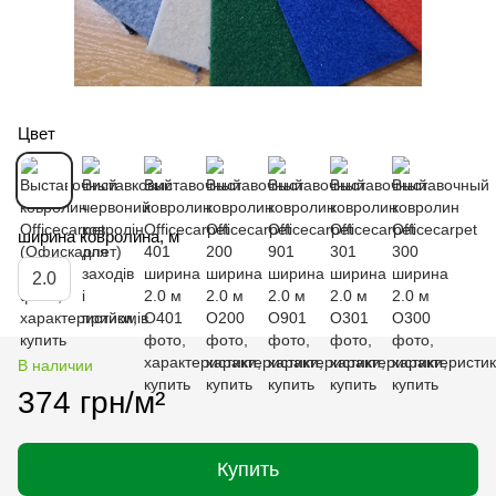
Цвет
ширина ковролина, м
2.0
В наличии
374 грн/м²
Купить