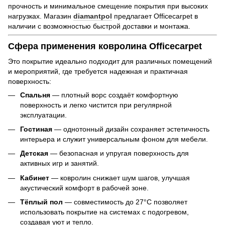
прочность и минимальное смещение покрытия при высоких
нагрузках. Магазин
diamantpol
предлагает Officecarpet в
наличии с возможностью быстрой доставки и монтажа.
Сфера применения ковролина Officecarpet
Это покрытие идеально подходит для различных помещений
и мероприятий, где требуется надежная и практичная
поверхность:
Спальня
— плотный ворс создаёт комфортную
поверхность и легко чистится при регулярной
эксплуатации.
Гостиная
— однотонный дизайн сохраняет эстетичность
интерьера и служит универсальным фоном для мебели.
Детская
— безопасная и упругая поверхность для
активных игр и занятий.
Кабинет
— ковролин снижает шум шагов, улучшая
акустический комфорт в рабочей зоне.
Тёплый пол
— совместимость до 27°C позволяет
использовать покрытие на системах с подогревом,
создавая уют и тепло.