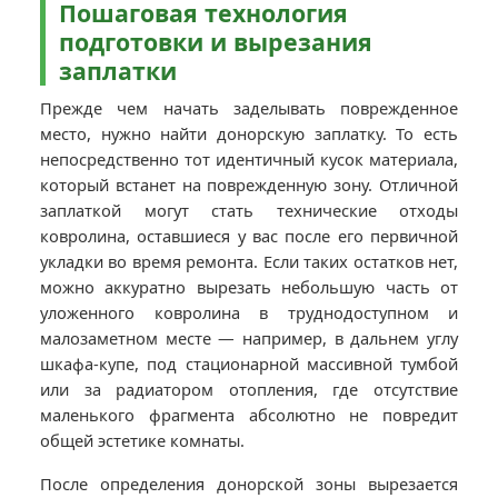
Пошаговая технология
подготовки и вырезания
заплатки
Прежде чем начать заделывать поврежденное
место, нужно найти донорскую заплатку. То есть
непосредственно тот идентичный кусок материала,
который встанет на поврежденную зону. Отличной
заплаткой могут стать технические отходы
ковролина, оставшиеся у вас после его первичной
укладки во время ремонта. Если таких остатков нет,
можно аккуратно вырезать небольшую часть от
уложенного ковролина в труднодоступном и
малозаметном месте — например, в дальнем углу
шкафа-купе, под стационарной массивной тумбой
или за радиатором отопления, где отсутствие
маленького фрагмента абсолютно не повредит
общей эстетике комнаты.
После определения донорской зоны вырезается