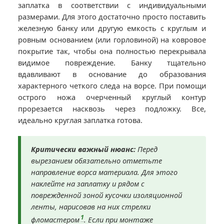
заплатка в соответствии с индивидуальными
размерами. Для этого достаточно просто поставить
железную банку или другую емкость с круглым и
ровным основанием (или горловиной) на ковровое
покрытие так, чтобы она полностью перекрывала
видимое повреждение. Банку тщательно
вдавливают в основание до образования
характерного четкого следа на ворсе. При помощи
острого ножа очерченный круглый контур
прорезается насквозь через подложку. Все,
идеально круглая заплатка готова.
Критически важный нюанс:
Перед
вырезанием обязательно отметьте
направление ворса материала. Для этого
наклейте на заплатку и рядом с
поврежденной зоной кусочки изоляционной
ленты, нарисовав на них стрелки
1
фломастером
. Если при монтаже