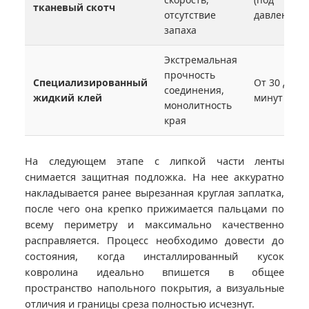
тканевый скотч
отсутствие
давлением)
запаха
Экстремальная
прочность
Специализированный
От 30 до 60
соединения,
жидкий клей
минут
монолитность
края
На следующем этапе с липкой части ленты
снимается защитная подложка. На нее аккуратно
накладывается ранее вырезанная круглая заплатка,
после чего она крепко прижимается пальцами по
всему периметру и максимально качественно
расправляется. Процесс необходимо довести до
состояния, когда инсталлированный кусок
ковролина идеально впишется в общее
пространство напольного покрытия, а визуальные
отличия и границы среза полностью исчезнут.