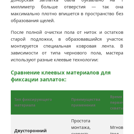
миллиметр больше отверстия — так она
максимально плотно впишется в пространство без
образования щелей.
После полной очистки пола от ниток и остатков
старой подложки, в образовавшийся участок
монтируется специальная ковровая лента. В
зависимости от типа чернового пола, мастера
используют разные клеевые технологии:
Сравнение клеевых материалов для
фиксации заплаток:
Время
Тип фиксирующего
Преимущества
первичного
материала
применения
схватывани
Простота
монтажа,
Мгновенно
Двусторонний
скорость,
(под