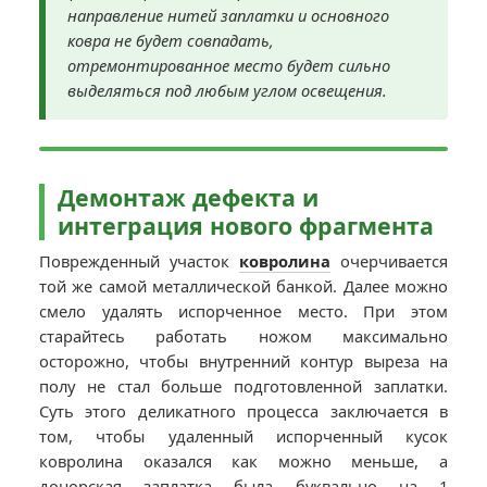
направление нитей заплатки и основного
ковра не будет совпадать,
отремонтированное место будет сильно
выделяться под любым углом освещения.
Демонтаж дефекта и
интеграция нового фрагмента
Поврежденный участок
ковролина
очерчивается
той же самой металлической банкой. Далее можно
смело удалять испорченное место. При этом
старайтесь работать ножом максимально
осторожно, чтобы внутренний контур выреза на
полу не стал больше подготовленной заплатки.
Суть этого деликатного процесса заключается в
том, чтобы удаленный испорченный кусок
ковролина оказался как можно меньше, а
донорская заплатка была буквально на 1