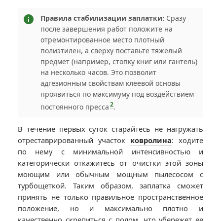
Правила стабилизации заплатки:
Сразу
после завершения работ положите на
отремонтированное место плотный
полиэтилен, а сверху поставьте тяжелый
предмет (например, стопку книг или гантель)
на несколько часов. Это позволит
адгезионным свойствам клеевой основы
проявиться по максимуму под воздействием
2
постоянного пресса
.
В течение первых суток старайтесь не нагружать
отреставрированный участок
ковролина
: ходите
по нему с минимальной интенсивностью и
категорически откажитесь от очистки этой зоны
моющим или обычным мощным пылесосом с
турбощеткой. Таким образом, заплатка сможет
принять не только правильное пространственное
положение, но и максимально плотно и
качественно скрепиться с полом, что убережет ее