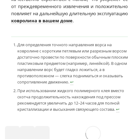
от преждевременного извлечения и положительно
повлияет на дальнейшую длительную эксплуатацию
ковролина в вашем доме
.
Для определения точного направления ворса на
ковролине с коротким петлевым или разрезным ворсом
достаточно провести по поверхности обычным плоским
пластиковым предметом (например, линейкой). В одном
направлении ворс будет гладко ложиться, а в
противоположном — слегка подниматься и оказывать
сопротивление движению.
↩
При использовании жидкого полимерного клея вместо
скотча продолжительность нахождения под прессом
рекомендуется увеличить до 12–24 часов для полной
кристаллизации и высыхания связующего состава.
↩