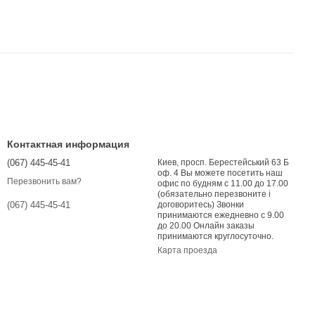
Контактная информация
(067) 445-45-41
Киев, просп. Берестейський 63 Б
оф. 4 Вы можете посетить наш
Перезвонить вам?
офис по будням с 11.00 до 17.00
(обязательно перезвоните і
договоритесь) Звонки
(067) 445-45-41
принимаются ежедневно с 9.00
до 20.00 Онлайн заказы
принимаются круглосуточно.
Карта проезда