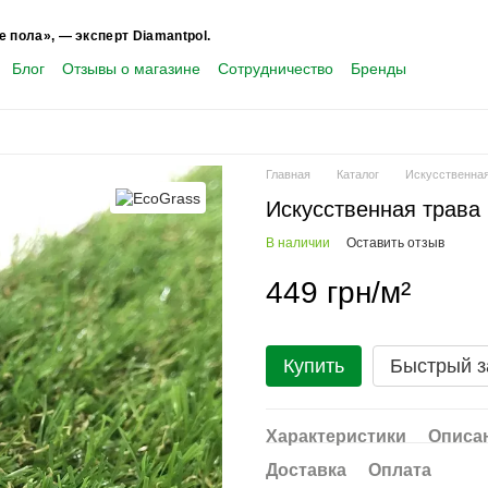
е пола», — эксперт Diamantpol.
Блог
Отзывы о магазине
Сотрудничество
Бренды
Главная
Каталог
Искусственная
Искусственная трава
В наличии
Оставить отзыв
449 грн/м²
Купить
Быстрый з
Характеристики
Описа
Доставка
Оплата