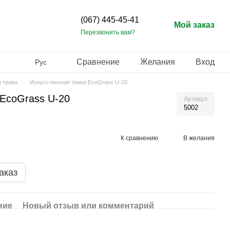
(067) 445-45-41
Мой заказ
Перезвонить вам?
Сравнение
Желания
Вход
Рус
 трава
Искусственная трава EcoGrass U-20
 EcoGrass U-20
Артикул
5002
К сравнению
В желания
аказ
ние
Новый отзыв или комментарий