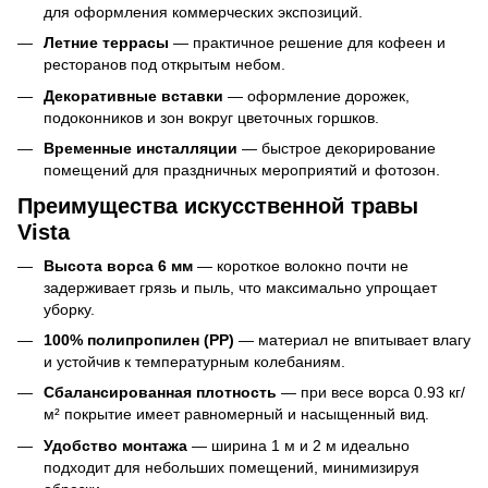
для оформления коммерческих экспозиций.
Летние террасы
— практичное решение для кофеен и
ресторанов под открытым небом.
Декоративные вставки
— оформление дорожек,
подоконников и зон вокруг цветочных горшков.
Временные инсталляции
— быстрое декорирование
помещений для праздничных мероприятий и фотозон.
Преимущества искусственной травы
Vista
Высота ворса 6 мм
— короткое волокно почти не
задерживает грязь и пыль, что максимально упрощает
уборку.
100% полипропилен (PP)
— материал не впитывает влагу
и устойчив к температурным колебаниям.
Сбалансированная плотность
— при весе ворса 0.93 кг/
м² покрытие имеет равномерный и насыщенный вид.
Удобство монтажа
— ширина 1 м и 2 м идеально
подходит для небольших помещений, минимизируя