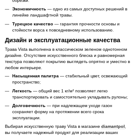
обрезки.
Экономичность
— одно из самых доступных решений в
линейке ландшафтной травы.
Турецкое качество
— гарантия прочности основы и
стойкости ворса к повседневному использованию.
Дизайн и эксплуатационные качества
Трава Vista выполнена в классическом зеленом однотонном
дизайне. Отсутствие искусственного блеска и равномерная
текстура позволяют покрытию выглядеть опрятно и уместно в
любом интерьере.
Насыщенная палитра
— стабильный цвет, освежающий
пространство;
Легкость
— общий вес 1 кг/м² позволяет легко
транспортировать и самостоятельно укладывать рулоны;
Долговечность
— при надлежащем уходе газон
сохраняет форму на протяжении всего срока
эксплуатации.
Выбирая искусственную траву Vista в магазине
diamantpol
,
вы получаете надежный продукт для реализации ваших