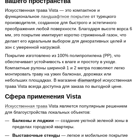
вашего пространства
Искусственная трава Vista — это компактное и
функциональное
ландшафтное покрытие
от турецкого
производителя, созданное для быстрого и эстетичного
преображения любой поверхности. Благодаря высоте ворса 6
мм, это покрытие имитирует коротко стриженный газон, что
делает его идеальным выбором для декоративных целей и
зон с умеренной нагрузкой.
Покрытие изготовлено из 100% полипропилена (PP), что
обеспечивает устойчивость к влаге и простоту в уходе.
Компактные рулоны шириной 1 и 2 метра позволяют легко
монтировать траву на узких балконах, дорожках или
небольших площадках. В магазине
diamantpol
искусственная
трава Vista всегда доступна для заказа по выгодной цене.
Сфера применения Vista
Искусственная трава
Vista является популярным решением
для благоустройства локальных объектов:
Балконы и лоджии
— создание уютной зеленой зоны в
пределах городской квартиры.
Выставочные стенды
— легкое и мобильное покрытие