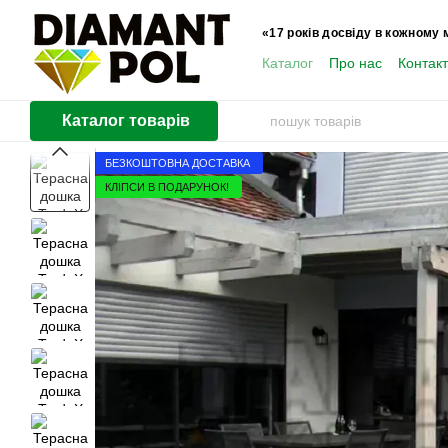
Перейти до основного контенту
«17 років досвіду в кожному 
Каталог
Про нас
Контак
Користувачам
Каталог товарів
БЕЗКОШТОВНА ДОСТАВКА
КЛІПСИ В ПОДАРУНОК!