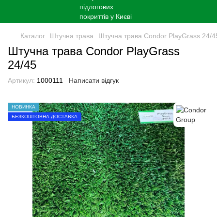
Каталог
Штучна трава
Штучна трава Condor PlayGrass 24/4
Штучна трава Condor PlayGrass
24/45
Артикул:
1000111
Написати відгук
НОВИНКА
БЕЗКОШТОВНА ДОСТАВКА