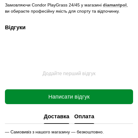
Замовляючи Condor PlayGrass 24/45 у магазині
diamantpol
,
ви обираєте професійну якість для спорту та відпочинку.
Відгуки
Додайте перший відгук
Написати відгук
Доставка
Оплата
— Самовивіз з нашого магазину — безкоштовно.