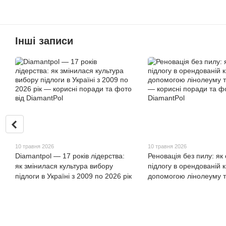
Інші записи
10 травня 2026
10 травня 2026
Diamantpol — 17 років лідерства:
Реновація без пилу: як
як змінилася культура вибору
підлогу в орендованій к
підлоги в Україні з 2009 по 2026 рік
допомогою лінолеуму т