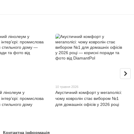
10 травня 2026
й лінолеум у
Акустичний комфорт у мегаполісі:
інтер'єрі: промислова
чому ковролін стає вибором №1
я стильного дому
для домашніх офісів у 2026 році
Контактна інформація