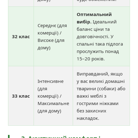
Оптимальний
вибір.
Ідеальний
Середнє (для
баланс ціни та
комерції) /
32 клас
довговічності. У
Високе (для
спальні така підлога
дому)
прослужить понад
15–20 років.
Виправданий, якщо
Інтенсивне
у вас великі домашні
(для
тварини (собаки) або
33 клас
комерції) /
важкі меблі з
Максимальне
гострими ніжками
(для дому)
без захисних
накладок.