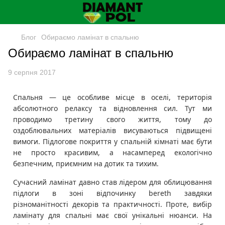
Блог
Обираємо ламінат в спальню
Обираємо ламінат в спальню
9 серпня 2017
Спальня — це особливе місце в оселі, територія
абсолютного релаксу та відновлення сил. Тут ми
проводимо третину свого життя, тому до
оздоблювальних матеріалів висуваються підвищені
вимоги. Підлогове покриття у спальній кімнаті має бути
не просто красивим, а насамперед екологічно
безпечним, приємним на дотик та тихим.
Сучасний ламінат давно став лідером для облицювання
підлоги в зоні відпочинку bereth завдяки
різноманітності декорів та практичності. Проте, вибір
ламінату для спальні має свої унікальні нюанси. На