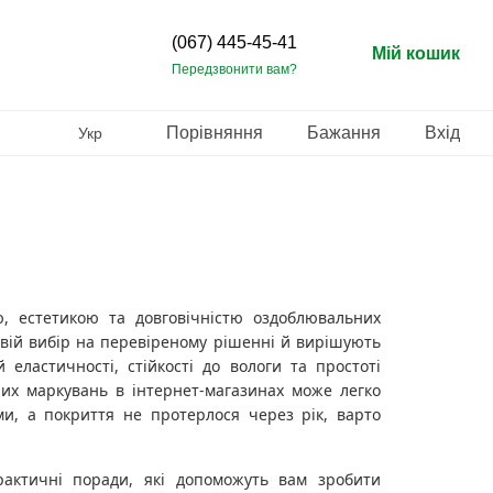
(067) 445-45-41
Мій кошик
Передзвонити вам?
Порівняння
Бажання
Вхід
Укр
, естетикою та довговічністю оздоблювальних
 свій вибір на перевіреному рішенні й вирішують
еластичності, стійкості до вологи та простоті
их маркувань в інтернет-магазинах може легко
ми, а покриття не протерлося через рік, варто
рактичні поради, які допоможуть вам зробити