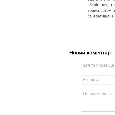
зберігання, т
транспортом по
свій затишок н
Новий коментар