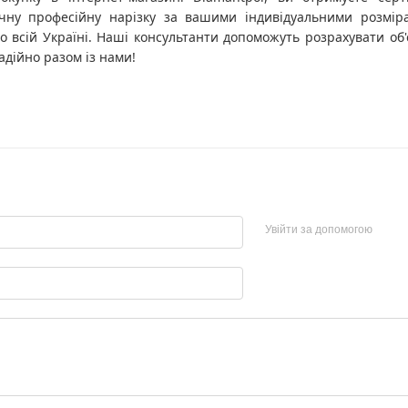
очну професійну нарізку за вашими індивідуальними розмір
 всій Україні. Наші консультанти допоможуть розрахувати об'
адійно разом із нами!
Увійти за допомогою