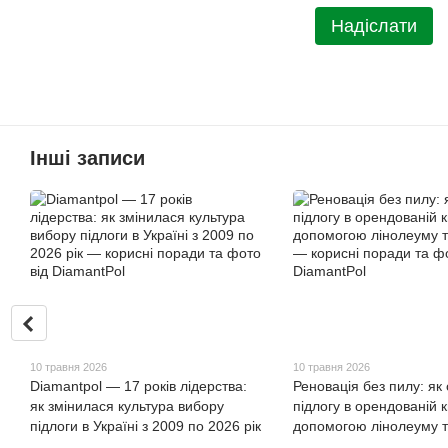
Надіслати
Інші записи
10 травня 2026
10 травня 2026
Diamantpol — 17 років лідерства:
Реновація без пилу: як
як змінилася культура вибору
підлогу в орендованій к
підлоги в Україні з 2009 по 2026 рік
допомогою лінолеуму т