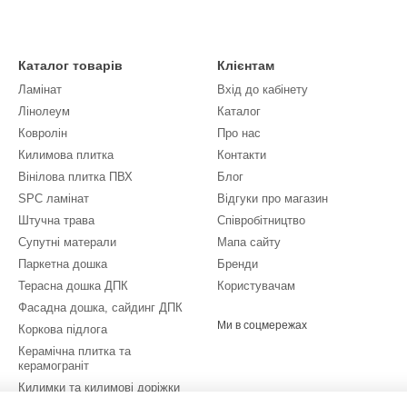
Каталог товарів
Клієнтам
Ламінат
Вхід до кабінету
Лінолеум
Каталог
Ковролін
Про нас
Килимова плитка
Контакти
Вінілова плитка ПВХ
Блог
SPC ламінат
Відгуки про магазин
Штучна трава
Співробітництво
Супутні матерали
Мапа сайту
Паркетна дошка
Бренди
Терасна дошка ДПК
Користувачам
Фасадна дошка, сайдинг ДПК
Ми в соцмережах
Коркова підлога
Керамічна плитка та
керамограніт
Килимки та килимові доріжки