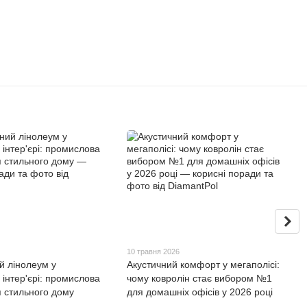
10 травня 2026
й лінолеум у
Акустичний комфорт у мегаполісі:
інтер'єрі: промислова
чому ковролін стає вибором №1
я стильного дому
для домашніх офісів у 2026 році