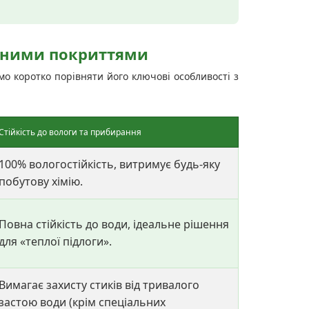
ярними покриттями
о коротко порівняти його ключові особливості з
Стійкість до вологи та прибирання
100% вологостійкість, витримує будь-яку
побутову хімію.
Повна стійкість до води, ідеальне рішення
для «теплої підлоги».
Вимагає захисту стиків від тривалого
застою води (крім спеціальних