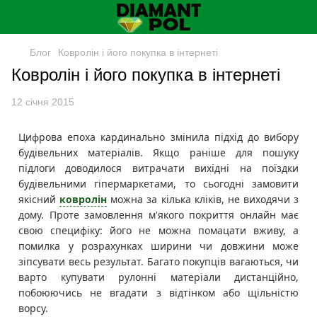
Блог
Ковролін і його покупка в інтернеті
Ковролін і його покупка в інтернеті
12 січня 2015
Цифрова епоха кардинально змінила підхід до вибору
будівельних матеріалів. Якщо раніше для пошуку
підлоги доводилося витрачати вихідні на поїздки
будівельними гіпермаркетами, то сьогодні замовити
якісний
ковролін
можна за кілька кліків, не виходячи з
дому. Проте замовлення м'якого покриття онлайн має
свою специфіку: його не можна помацати вживу, а
помилка у розрахунках ширини чи довжини може
зіпсувати весь результат. Багато покупців вагаються, чи
варто купувати рулонні матеріали дистанційно,
побоюючись не вгадати з відтінком або щільністю
ворсу.