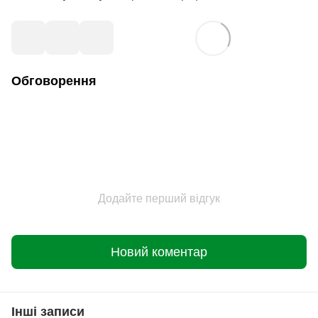
Обговорення
Додайте перший відгук
Новий коментар
Інші записи