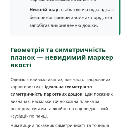
Нижній шар:
стабілізуюча підкладка з
безшовної фанери хвойних порід, яка
запобігає викривленню дошки.
Геометрія та симетричність
планок — невидимий маркер
якості
Однією з найважливіших, але часто ігнорованих
характеристик є
ідеальна геометрія та
симетричність паркетних дощок
. Цей показник
визначає, наскільки точно кожна планка за
розміром, кутами та лінійністю відповідає своїй
«сусідці» по пачці.
Чим вищий показник симетричності та точніша