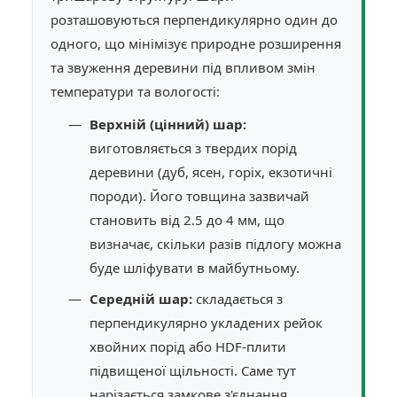
розташовуються перпендикулярно один до
одного, що мінімізує природне розширення
та звуження деревини під впливом змін
температури та вологості:
Верхній (цінний) шар:
виготовляється з твердих порід
деревини (дуб, ясен, горіх, екзотичні
породи). Його товщина зазвичай
становить від 2.5 до 4 мм, що
визначає, скільки разів підлогу можна
буде шліфувати в майбутньому.
Середній шар:
складається з
перпендикулярно укладених рейок
хвойних порід або HDF-плити
підвищеної щільності. Саме тут
нарізається замкове з'єднання.