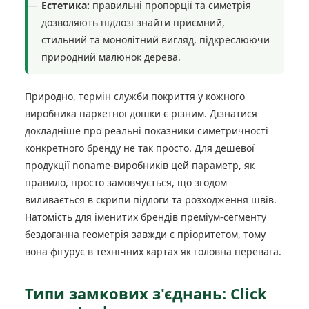
Естетика:
правильні пропорції та симетрія
дозволяють підлозі знайти приємний,
стильний та монолітний вигляд, підкреслюючи
природний малюнок дерева.
Природно, термін служби покриття у кожного
виробника паркетної дошки є різним. Дізнатися
докладніше про реальні показники симетричності
конкретного бренду не так просто. Для дешевої
продукції noname-виробників цей параметр, як
правило, просто замовчується, що згодом
виливається в скрипи підлоги та розходження швів.
Натомість для іменитих брендів преміум-сегменту
бездоганна геометрія завжди є пріоритетом, тому
вона фігурує в технічних картах як головна перевага.
Типи замкових з'єднань: Click