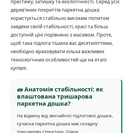
престижу, затишку та екологічності. Серед усіх
дерев'яних покриттів паркетна дошка
користується стабільно високим попитом
завдяки своїй стабільності, красі та більш
доступній ціні порівняно з масивом. Проте,
щоб така підлога тішила вас десятиліттями,
необхідно враховувати кілька важливих
технологічних особливостей ще на етапі
купівлі.
🧱 Анатомія стабільності: як
влаштована тришарова
паркетна дошка?
На відміну від звичайної підлогової дошки,
сучасна паркетна дошка має складну
тришарову структуру. Шари