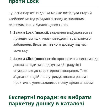
проти Lock
Сучасна паркетна дошка майже витіснула старий
клейовий метод укладання завдяки замковим
системам. Вони бувають двох типів:
Замки Lock (пласкі):
з'єднання відбувається за
принципом «шип-паз» методом паралельного
забивання. Вимагає певного досвіду під час
монтажу.
Замки Click (поворотні):
прогресивна система, де
дошка заводиться під кутом 45 градусів і
опускається до характерного клацання. Таке
з'єднання надійніше утримує планки разом і
практично унеможливлює появу щілин з часом.
Експертні поради: як вибрати
паркетну дошку в каталозі