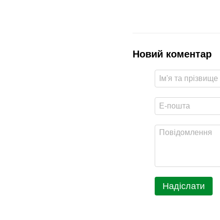
Новий коментар
Надіслати