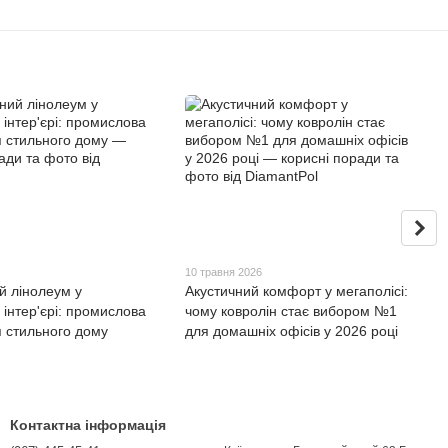
10 травня 2026
й лінолеум у
Акустичний комфорт у мегаполісі:
інтер'єрі: промислова
чому ковролін стає вибором №1
я стильного дому
для домашніх офісів у 2026 році
Контактна інформація