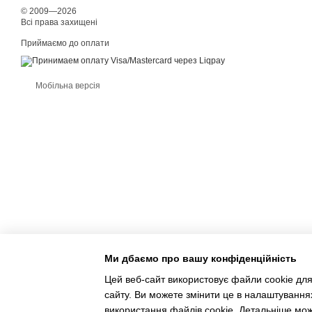
© 2009—2026
Всі права захищені
Приймаємо до оплати
Мобільна версія
Ми дбаємо про вашу конфіденційність
Цей веб-сайт використовує файли cookie для
сайту. Ви можете змінити це в налаштування
Інтернет-магазин створений з Хорошоп
використання файлів cookie. Детальніше мо