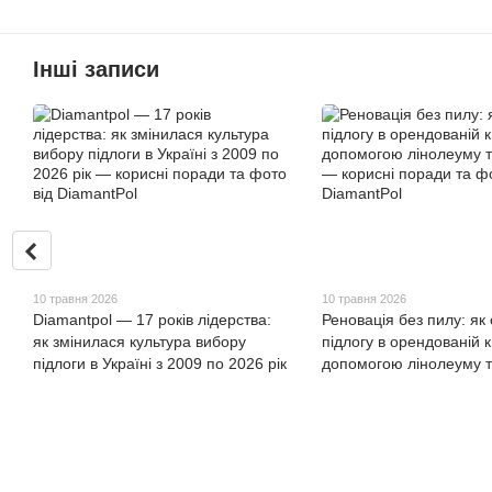
Інші записи
10 травня 2026
10 травня 2026
Diamantpol — 17 років лідерства:
Реновація без пилу: як
як змінилася культура вибору
підлогу в орендованій к
підлоги в Україні з 2009 по 2026 рік
допомогою лінолеуму т