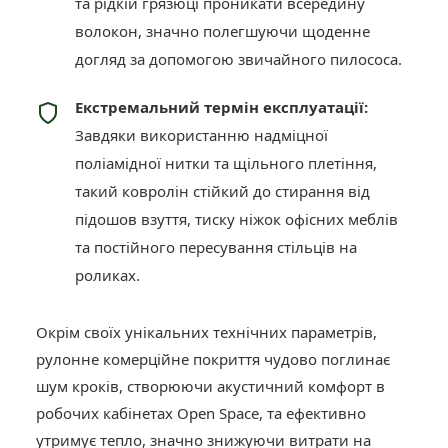
та рідкій грязюці проникати всередину
волокон, значно полегшуючи щоденне
догляд за допомогою звичайного пилососа.
Екстремальний термін експлуатації:
Завдяки використанню надміцної
поліамідної нитки та щільного плетіння,
такий ковролін стійкий до стирання від
підошов взуття, тиску ніжок офісних меблів
та постійного пересування стільців на
роликах.
Окрім своїх унікальних технічних параметрів,
рулонне комерційне покриття чудово поглинає
шум кроків, створюючи акустичний комфорт в
робочих кабінетах Open Space, та ефективно
утримує тепло, значно знижуючи витрати на