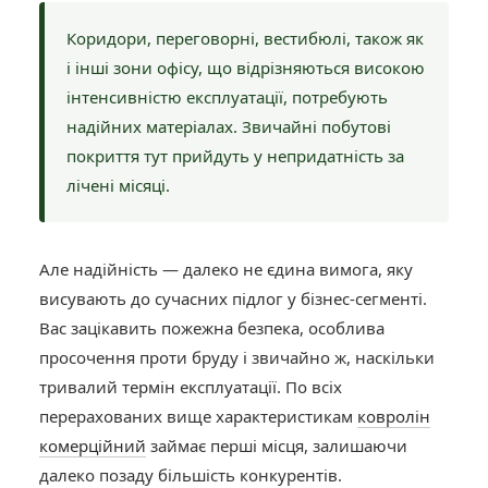
Коридори, переговорні, вестибюлі, також як
і інші зони офісу, що відрізняються високою
інтенсивністю експлуатації, потребують
надійних матеріалах. Звичайні побутові
покриття тут прийдуть у непридатність за
лічені місяці.
Але надійність — далеко не єдина вимога, яку
висувають до сучасних підлог у бізнес-сегменті.
Вас зацікавить пожежна безпека, особлива
просочення проти бруду і звичайно ж, наскільки
тривалий термін експлуатації. По всіх
перерахованих вище характеристикам
ковролін
комерційний
займає перші місця, залишаючи
далеко позаду більшість конкурентів.