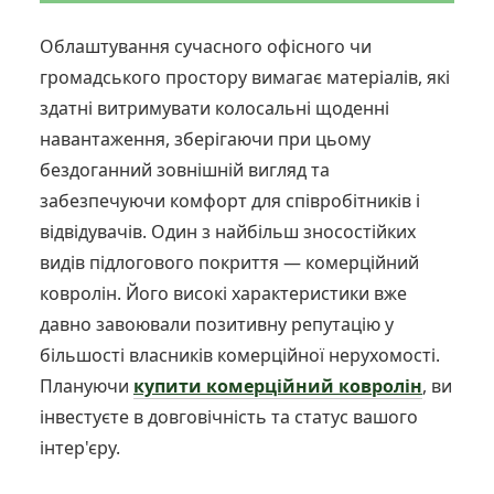
Облаштування сучасного офісного чи
громадського простору вимагає матеріалів, які
здатні витримувати колосальні щоденні
навантаження, зберігаючи при цьому
бездоганний зовнішній вигляд та
забезпечуючи комфорт для співробітників і
відвідувачів. Один з найбільш зносостійких
видів підлогового покриття — комерційний
ковролін. Його високі характеристики вже
давно завоювали позитивну репутацію у
більшості власників комерційної нерухомості.
Плануючи
купити комерційний ковролін
, ви
інвестуєте в довговічність та статус вашого
інтер'єру.