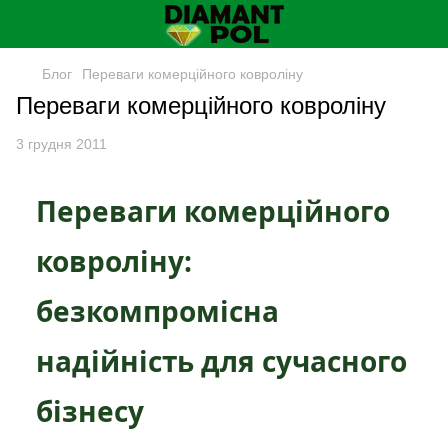
Блог
Переваги комерційного ковроліну
Переваги комерційного ковроліну
3 грудня 2011
Переваги комерційного
ковроліну:
безкомпромісна
надійність для сучасного
бізнесу