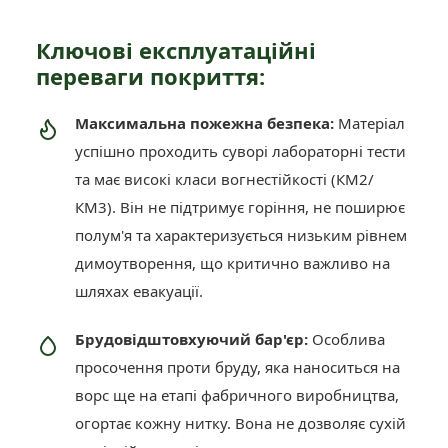
Ключові експлуатаційні
переваги покриття:
Максимальна пожежна безпека:
Матеріал
успішно проходить суворі лабораторні тести
та має високі класи вогнестійкості (КМ2/
КМ3). Він не підтримує горіння, не поширює
полум'я та характеризується низьким рівнем
димоутворення, що критично важливо на
шляхах евакуації.
Брудовідштовхуючий бар'єр:
Особлива
просочення проти бруду, яка наноситься на
ворс ще на етапі фабричного виробництва,
огортає кожну нитку. Вона не дозволяє сухій